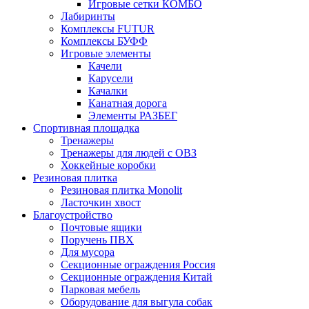
Игровые сетки КОМБО
Лабиринты
Комплексы FUTUR
Комплексы БУФФ
Игровые элементы
Качели
Карусели
Качалки
Канатная дорога
Элементы РАЗБЕГ
Спортивная площадка
Тренажеры
Тренажеры для людей с ОВЗ
Хоккейные коробки
Резиновая плитка
Резиновая плитка Monolit
Ласточкин хвост
Благоустройство
Почтовые ящики
Поручень ПВХ
Для мусора
Секционные ограждения Россия
Секционные ограждения Китай
Парковая мебель
Оборудование для выгула собак