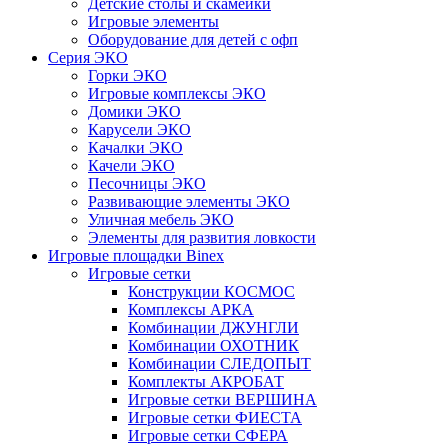
Детские столы и скамейки
Игровые элементы
Оборудование для детей с офп
Серия ЭКО
Горки ЭКО
Игровые комплексы ЭКО
Домики ЭКО
Карусели ЭКО
Качалки ЭКО
Качели ЭКО
Песочницы ЭКО
Развивающие элементы ЭКО
Уличная мебель ЭКО
Элементы для развития ловкости
Игровые площадки Binex
Игровые сетки
Конструкции КОСМОС
Комплексы АРКА
Комбинации ДЖУНГЛИ
Комбинации ОХОТНИК
Комбинации СЛЕДОПЫТ
Комплекты АКРОБАТ
Игровые сетки ВЕРШИНА
Игровые сетки ФИЕСТА
Игровые сетки СФЕРА