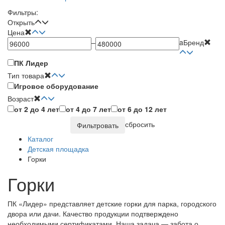
Фильтры:
Открыть
Цена
–
a
Бренд
ПК Лидер
Тип товара
Игровое оборудование
Возраст
от 2 до 4 лет
от 4 до 7 лет
от 6 до 12 лет
сбросить
Фильтровать
Каталог
Детская площадка
Горки
Горки
ПК «Лидер» представляет детские горки для парка, городского
двора или дачи. Качество продукции подтверждено
необходимыми сертификатами. Наша задача — забота о