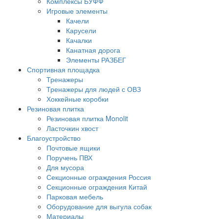
Комплексы БУФФ
Игровые элементы
Качели
Карусели
Качалки
Канатная дорога
Элементы РАЗБЕГ
Спортивная площадка
Тренажеры
Тренажеры для людей с ОВЗ
Хоккейные коробки
Резиновая плитка
Резиновая плитка Monolit
Ласточкин хвост
Благоустройство
Почтовые ящики
Поручень ПВХ
Для мусора
Секционные ограждения Россия
Секционные ограждения Китай
Парковая мебель
Оборудование для выгула собак
Материалы