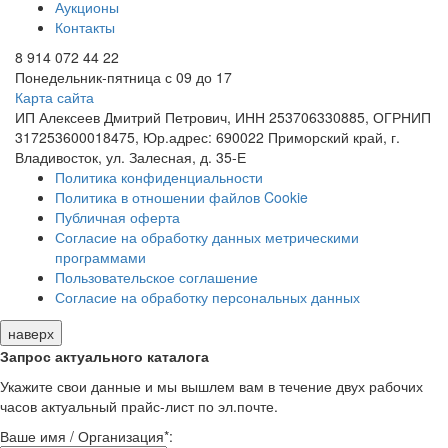
Аукционы
Контакты
8 914 072 44 22
Понедельник-пятница с 09 до 17
Карта сайта
ИП Алексеев Дмитрий Петрович, ИНН 253706330885, ОГРНИП
317253600018475, Юр.адрес: 690022 Приморский край, г.
Владивосток, ул. Залесная, д. 35-Е
Политика конфиденциальности
Политика в отношении файлов Cookie
Публичная оферта
Согласие на обработку данных метрическими
программами
Пользовательское соглашение
Согласие на обработку персональных данных
наверх
Запрос актуального каталога
Укажите свои данные и мы вышлем вам в течение двух рабочих
часов актуальный прайс-лист по эл.почте.
Ваше имя / Организация
*
: