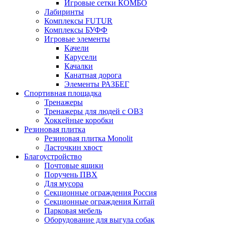
Игровые сетки КОМБО
Лабиринты
Комплексы FUTUR
Комплексы БУФФ
Игровые элементы
Качели
Карусели
Качалки
Канатная дорога
Элементы РАЗБЕГ
Спортивная площадка
Тренажеры
Тренажеры для людей с ОВЗ
Хоккейные коробки
Резиновая плитка
Резиновая плитка Monolit
Ласточкин хвост
Благоустройство
Почтовые ящики
Поручень ПВХ
Для мусора
Секционные ограждения Россия
Секционные ограждения Китай
Парковая мебель
Оборудование для выгула собак