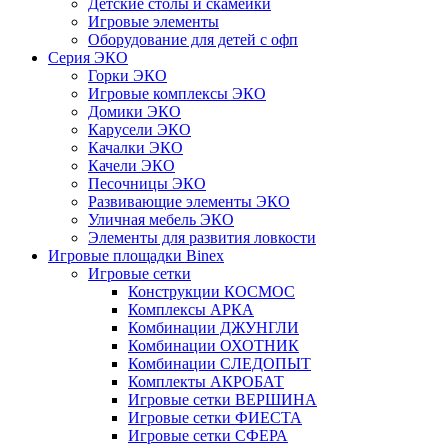
Детские столы и скамейки
Игровые элементы
Оборудование для детей с офп
Серия ЭКО
Горки ЭКО
Игровые комплексы ЭКО
Домики ЭКО
Карусели ЭКО
Качалки ЭКО
Качели ЭКО
Песочницы ЭКО
Развивающие элементы ЭКО
Уличная мебель ЭКО
Элементы для развития ловкости
Игровые площадки Binex
Игровые сетки
Конструкции КОСМОС
Комплексы АРКА
Комбинации ДЖУНГЛИ
Комбинации ОХОТНИК
Комбинации СЛЕДОПЫТ
Комплекты АКРОБАТ
Игровые сетки ВЕРШИНА
Игровые сетки ФИЕСТА
Игровые сетки СФЕРА