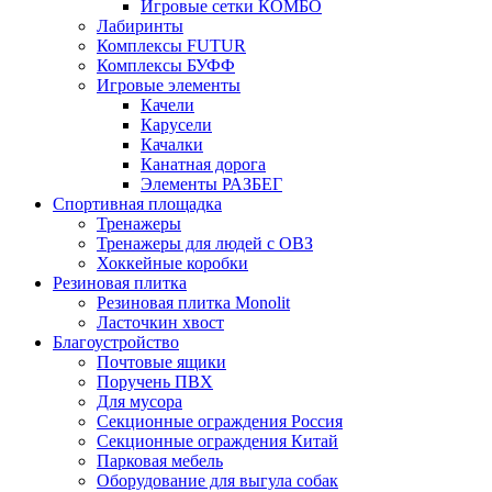
Игровые сетки КОМБО
Лабиринты
Комплексы FUTUR
Комплексы БУФФ
Игровые элементы
Качели
Карусели
Качалки
Канатная дорога
Элементы РАЗБЕГ
Спортивная площадка
Тренажеры
Тренажеры для людей с ОВЗ
Хоккейные коробки
Резиновая плитка
Резиновая плитка Monolit
Ласточкин хвост
Благоустройство
Почтовые ящики
Поручень ПВХ
Для мусора
Секционные ограждения Россия
Секционные ограждения Китай
Парковая мебель
Оборудование для выгула собак