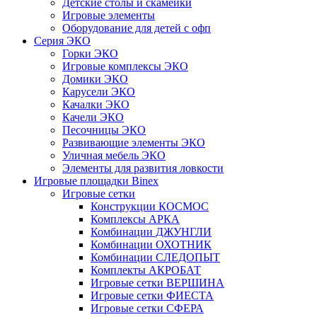
Детские столы и скамейки
Игровые элементы
Оборудование для детей с офп
Серия ЭКО
Горки ЭКО
Игровые комплексы ЭКО
Домики ЭКО
Карусели ЭКО
Качалки ЭКО
Качели ЭКО
Песочницы ЭКО
Развивающие элементы ЭКО
Уличная мебель ЭКО
Элементы для развития ловкости
Игровые площадки Binex
Игровые сетки
Конструкции КОСМОС
Комплексы АРКА
Комбинации ДЖУНГЛИ
Комбинации ОХОТНИК
Комбинации СЛЕДОПЫТ
Комплекты АКРОБАТ
Игровые сетки ВЕРШИНА
Игровые сетки ФИЕСТА
Игровые сетки СФЕРА