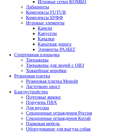
Игровые сетки КОМБО
Лабиринты
Комплексы FUTUR
Комплексы БУФФ
Игровые элементы
Качели
Карусели
Качалки
Канатная дорога
Элементы РАЗБЕГ
Спортивная площадка
Тренажеры
Тренажеры для людей с ОВЗ
Хоккейные коробки
Резиновая плитка
Резиновая плитка Monolit
Ласточкин хвост
Благоустройство
Почтовые ящики
Поручень ПВХ
Для мусора
Секционные ограждения Россия
Секционные ограждения Китай
Парковая мебель
Оборудование для выгула собак