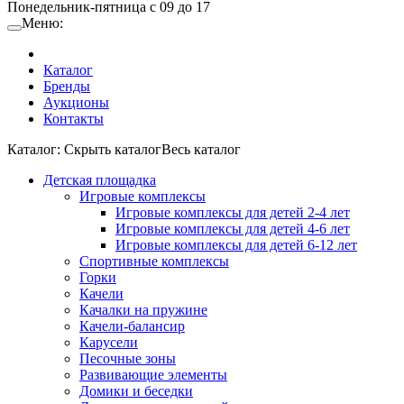
Понедельник-пятница с 09 до 17
Меню:
Каталог
Бренды
Аукционы
Контакты
Каталог:
Cкрыть каталог
Весь каталог
Детская площадка
Игровые комплексы
Игровые комплексы для детей 2-4 лет
Игровые комплексы для детей 4-6 лет
Игровые комплексы для детей 6-12 лет
Спортивные комплексы
Горки
Качели
Качалки на пружине
Качели-балансир
Карусели
Песочные зоны
Развивающие элементы
Домики и беседки