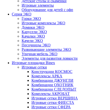
Детские столы и скамейки
Игровые элементы
Оборудование для детей с офп
Серия ЭКО
Горки ЭКО
Игровые комплексы ЭКО
Домики ЭКО
Карусели ЭКО
Качалки ЭКО
Качели ЭКО
Песочницы ЭКО
Развивающие элементы ЭКО
Уличная мебель ЭКО
Элементы для развития ловкости
Игровые площадки Binex
Игровые сетки
Конструкции КОСМОС
Комплексы АРКА
Комбинации ДЖУНГЛИ
Комбинации ОХОТНИК
Комбинации СЛЕДОПЫТ
Комплекты АКРОБАТ
Игровые сетки ВЕРШИНА
Игровые сетки ФИЕСТА
Игровые сетки СФЕРА