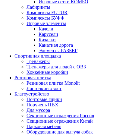
Игровые сетки КОМБО
Лабиринты
Комплексы FUTUR
Комплексы БУФФ
Игровые элементы
Качели
Карусели
Качалки
Канатная дорога
Элементы РАЗБЕГ
Спортивная площадка
Тренажеры
Тренажеры для людей с ОВЗ
Хоккейные коробки
Резиновая плитка
Резиновая плитка Monolit
Ласточкин хвост
Благоустройство
Почтовые ящики
Поручень ПВХ
Для мусора
Секционные ограждения Россия
Секционные ограждения Китай
Парковая мебель
Оборудование для выгула собак