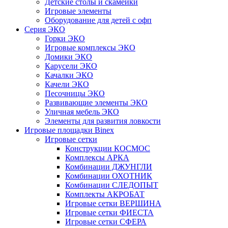
Детские столы и скамейки
Игровые элементы
Оборудование для детей с офп
Серия ЭКО
Горки ЭКО
Игровые комплексы ЭКО
Домики ЭКО
Карусели ЭКО
Качалки ЭКО
Качели ЭКО
Песочницы ЭКО
Развивающие элементы ЭКО
Уличная мебель ЭКО
Элементы для развития ловкости
Игровые площадки Binex
Игровые сетки
Конструкции КОСМОС
Комплексы АРКА
Комбинации ДЖУНГЛИ
Комбинации ОХОТНИК
Комбинации СЛЕДОПЫТ
Комплекты АКРОБАТ
Игровые сетки ВЕРШИНА
Игровые сетки ФИЕСТА
Игровые сетки СФЕРА