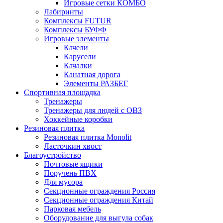
Игровые сетки КОМБО
Лабиринты
Комплексы FUTUR
Комплексы БУФФ
Игровые элементы
Качели
Карусели
Качалки
Канатная дорога
Элементы РАЗБЕГ
Спортивная площадка
Тренажеры
Тренажеры для людей с ОВЗ
Хоккейные коробки
Резиновая плитка
Резиновая плитка Monolit
Ласточкин хвост
Благоустройство
Почтовые ящики
Поручень ПВХ
Для мусора
Секционные ограждения Россия
Секционные ограждения Китай
Парковая мебель
Оборудование для выгула собак