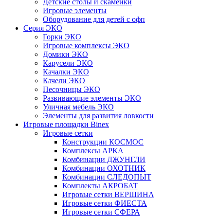
Детские столы и скамейки
Игровые элементы
Оборудование для детей с офп
Серия ЭКО
Горки ЭКО
Игровые комплексы ЭКО
Домики ЭКО
Карусели ЭКО
Качалки ЭКО
Качели ЭКО
Песочницы ЭКО
Развивающие элементы ЭКО
Уличная мебель ЭКО
Элементы для развития ловкости
Игровые площадки Binex
Игровые сетки
Конструкции КОСМОС
Комплексы АРКА
Комбинации ДЖУНГЛИ
Комбинации ОХОТНИК
Комбинации СЛЕДОПЫТ
Комплекты АКРОБАТ
Игровые сетки ВЕРШИНА
Игровые сетки ФИЕСТА
Игровые сетки СФЕРА