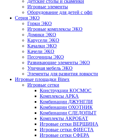
Детские столы и скамейки
Игровые элементы
Оборудование для детей с офп
Серия ЭКО
Горки ЭКО
Игровые комплексы ЭКО
Домики ЭКО
Карусели ЭКО
Качалки ЭКО
Качели ЭКО
Песочницы ЭКО
Развивающие элементы ЭКО
Уличная мебель ЭКО
Элементы для развития ловкости
Игровые площадки Binex
Игровые сетки
Конструкции КОСМОС
Комплексы АРКА
Комбинации ДЖУНГЛИ
Комбинации ОХОТНИК
Комбинации СЛЕДОПЫТ
Комплекты АКРОБАТ
Игровые сетки ВЕРШИНА
Игровые сетки ФИЕСТА
Игровые сетки СФЕРА