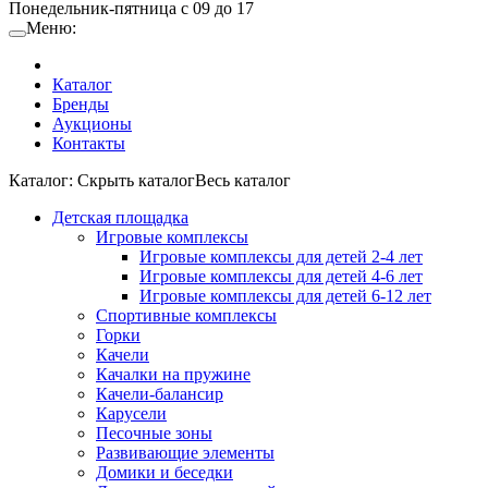
Понедельник-пятница с 09 до 17
Меню:
Каталог
Бренды
Аукционы
Контакты
Каталог:
Cкрыть каталог
Весь каталог
Детская площадка
Игровые комплексы
Игровые комплексы для детей 2-4 лет
Игровые комплексы для детей 4-6 лет
Игровые комплексы для детей 6-12 лет
Спортивные комплексы
Горки
Качели
Качалки на пружине
Качели-балансир
Карусели
Песочные зоны
Развивающие элементы
Домики и беседки