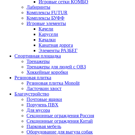
Игровые сетки КОМБО
Лабиринты
Комплексы FUTUR
Комплексы БУФФ
Игровые элементы
Качели
Карусели
Качалки
Канатная дорога
Элементы РАЗБЕГ
Спортивная площадка
Тренажеры
Тренажеры для людей с ОВЗ
Хоккейные коробки
Резиновая плитка
Резиновая плитка Monolit
Ласточкин хвост
Благоустройство
Почтовые ящики
Поручень ПВХ
Для мусора
Секционные ограждения Россия
Секционные ограждения Китай
Парковая мебель
Оборудование для выгула собак