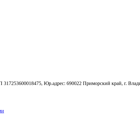
7253600018475, Юр.адрес: 690022 Приморский край, г. Владивос
ми