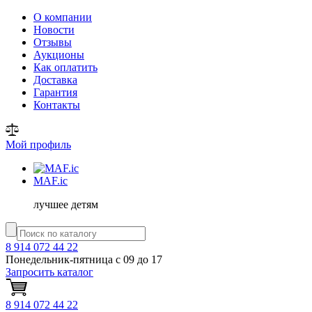
О компании
Новости
Отзывы
Аукционы
Как оплатить
Доставка
Гарантия
Контакты
Мой профиль
MAF
.ic
лучшее детям
8 914 072 44 22
Понедельник-пятница с 09 до 17
Запросить каталог
8 914 072 44 22