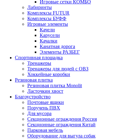
Игровые сетки КОМБО
Лабиринты
Комплексы FUTUR
Комплексы БУФФ
Игровые элементы
Качели
Карусели
Качалки
Канатная дорога
Элементы РАЗБЕГ
Спортивная площадка
Тренажеры
Тренажеры для людей с ОВЗ
Хоккейные коробки
Резиновая плитка
Резиновая плитка Monolit
Ласточкин хвост
Благоустройство
Почтовые ящики
Поручень ПВХ
Для мусора
Секционные ограждения Россия
Секционные ограждения Китай
Парковая мебель
Оборудование для выгула собак