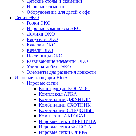
Детские столы и скамейки
Игровые элементы
Оборудование для детей с офп
Серия ЭКО
Горки ЭКО
Игровые комплексы ЭКО
Домики ЭКО
Карусели ЭКО
Качалки ЭКО
Качели ЭКО
Песочницы ЭКО
Развивающие элементы ЭКО
Уличная мебель ЭКО
Элементы для развития ловкости
Игровые площадки Binex
Игровые сетки
Конструкции КОСМОС
Комплексы АРКА
Комбинации ДЖУНГЛИ
Комбинации ОХОТНИК
Комбинации СЛЕДОПЫТ
Комплекты АКРОБАТ
Игровые сетки ВЕРШИНА
Игровые сетки ФИЕСТА
Игровые сетки СФЕРА