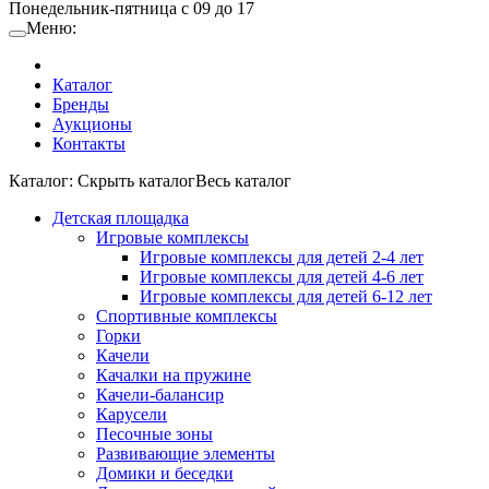
Понедельник-пятница с 09 до 17
Меню:
Каталог
Бренды
Аукционы
Контакты
Каталог:
Cкрыть каталог
Весь каталог
Детская площадка
Игровые комплексы
Игровые комплексы для детей 2-4 лет
Игровые комплексы для детей 4-6 лет
Игровые комплексы для детей 6-12 лет
Спортивные комплексы
Горки
Качели
Качалки на пружине
Качели-балансир
Карусели
Песочные зоны
Развивающие элементы
Домики и беседки