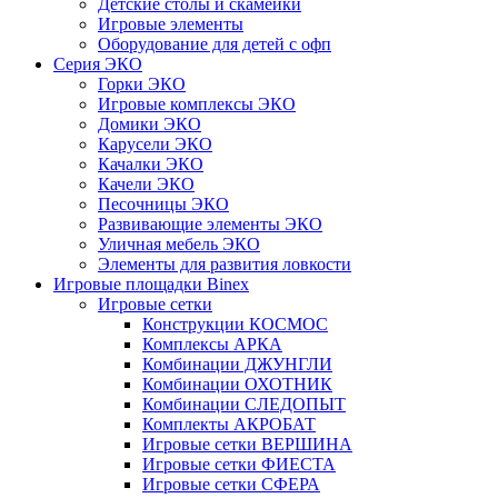
Детские столы и скамейки
Игровые элементы
Оборудование для детей с офп
Серия ЭКО
Горки ЭКО
Игровые комплексы ЭКО
Домики ЭКО
Карусели ЭКО
Качалки ЭКО
Качели ЭКО
Песочницы ЭКО
Развивающие элементы ЭКО
Уличная мебель ЭКО
Элементы для развития ловкости
Игровые площадки Binex
Игровые сетки
Конструкции КОСМОС
Комплексы АРКА
Комбинации ДЖУНГЛИ
Комбинации ОХОТНИК
Комбинации СЛЕДОПЫТ
Комплекты АКРОБАТ
Игровые сетки ВЕРШИНА
Игровые сетки ФИЕСТА
Игровые сетки СФЕРА