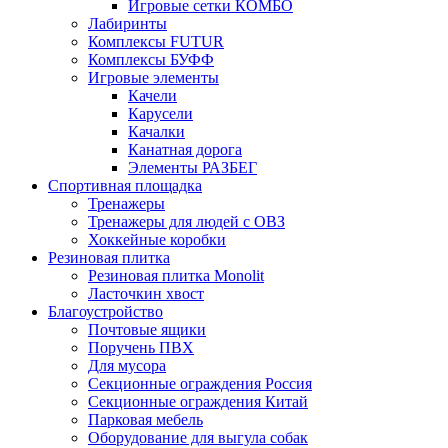
Игровые сетки КОМБО
Лабиринты
Комплексы FUTUR
Комплексы БУФФ
Игровые элементы
Качели
Карусели
Качалки
Канатная дорога
Элементы РАЗБЕГ
Спортивная площадка
Тренажеры
Тренажеры для людей с ОВЗ
Хоккейные коробки
Резиновая плитка
Резиновая плитка Monolit
Ласточкин хвост
Благоустройство
Почтовые ящики
Поручень ПВХ
Для мусора
Секционные ограждения Россия
Секционные ограждения Китай
Парковая мебель
Оборудование для выгула собак