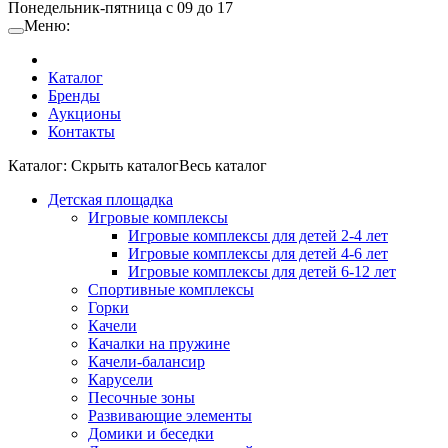
Понедельник-пятница с 09 до 17
Меню:
Каталог
Бренды
Аукционы
Контакты
Каталог:
Cкрыть каталог
Весь каталог
Детская площадка
Игровые комплексы
Игровые комплексы для детей 2-4 лет
Игровые комплексы для детей 4-6 лет
Игровые комплексы для детей 6-12 лет
Спортивные комплексы
Горки
Качели
Качалки на пружине
Качели-балансир
Карусели
Песочные зоны
Развивающие элементы
Домики и беседки