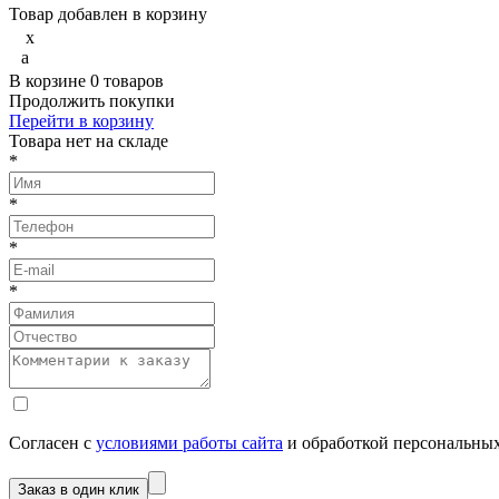
Товар добавлен в корзину
x
a
В корзине
0
товаров
Продолжить покупки
Перейти в корзину
Товарa нет на складе
*
*
*
*
Согласен с
условиями работы сайта
и обработкой персональны