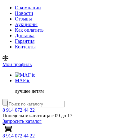
О компании
Новости
Отзывы
Аукционы
Как оплатить
Доставка
Гарантия
Контакты
Мой профиль
MAF
.ic
лучшее детям
8 914 072 44 22
Понедельник-пятница с 09 до 17
Запросить каталог
8 914 072 44 22