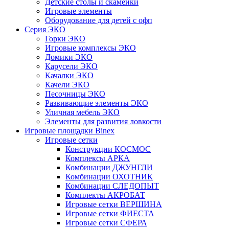
Детские столы и скамейки
Игровые элементы
Оборудование для детей с офп
Серия ЭКО
Горки ЭКО
Игровые комплексы ЭКО
Домики ЭКО
Карусели ЭКО
Качалки ЭКО
Качели ЭКО
Песочницы ЭКО
Развивающие элементы ЭКО
Уличная мебель ЭКО
Элементы для развития ловкости
Игровые площадки Binex
Игровые сетки
Конструкции КОСМОС
Комплексы АРКА
Комбинации ДЖУНГЛИ
Комбинации ОХОТНИК
Комбинации СЛЕДОПЫТ
Комплекты АКРОБАТ
Игровые сетки ВЕРШИНА
Игровые сетки ФИЕСТА
Игровые сетки СФЕРА