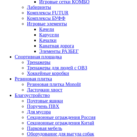
Игровые сетки КОМБО
Лабиринты
Комплексы FUTUR
Комплексы БУФФ
Игровые элементы
Качели
Карусели
Качалки
Канатная дорога
Элементы РАЗБЕГ
Спортивная площадка
Тренажеры
Тренажеры для людей с ОВЗ
Хоккейные коробки
Резиновая плитка
Резиновая плитка Monolit
Ласточкин хвост
Благоустройство
Почтовые ящики
Поручень ПВХ
Для мусора
Секционные ограждения Россия
Секционные ограждения Китай
Парковая мебель
Оборудование для выгула собак