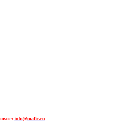
почте:
info@mafic.ru