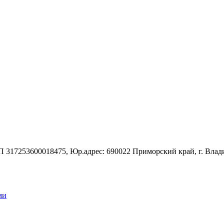
7253600018475, Юр.адрес: 690022 Приморский край, г. Владивос
ми