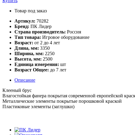
Купить
Товар под заказ
Артикул:
70282
Бренд:
ПК Лидер
Страна производитель:
Россия
Тип товара:
Игровое оборудование
Возраст:
от 2 до 4 лет
Длина, мм:
3350
Ширина, мм:
2250
Высота, мм:
2500
Единица измерения:
шт
Возраст Общее:
до 7 лет
Описание
Клееный брус
Влагостойкая фанера покрытая современной европейской крас
Металлические элементы покрытые порошковой краской
Пластиковые элементы (заглушки)