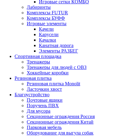
Игровые сетки КОМБО
Лабиринты
Комплексы FUTUR
Комплексы БУФФ
Игровые элементы
Качели
Карусели
Качалки
Канатная дорога
Элементы РАЗБЕГ
Спортивная площадка
Тренажеры
Тренажеры для людей с ОВЗ
Хоккейные коробки
Резиновая плитка
Резиновая плитка Monolit
Ласточкин хвост
Благоустройство
Почтовые ящики
Поручень ПВХ
Для мусора
Секционные ограждения Россия
Секционные ограждения Китай
Парковая мебель
Оборудование для выгула собак