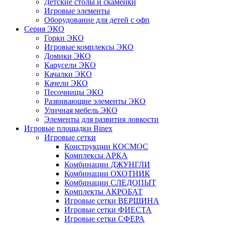
Детские столы и скамейки
Игровые элементы
Оборудование для детей с офп
Серия ЭКО
Горки ЭКО
Игровые комплексы ЭКО
Домики ЭКО
Карусели ЭКО
Качалки ЭКО
Качели ЭКО
Песочницы ЭКО
Развивающие элементы ЭКО
Уличная мебель ЭКО
Элементы для развития ловкости
Игровые площадки Binex
Игровые сетки
Конструкции КОСМОС
Комплексы АРКА
Комбинации ДЖУНГЛИ
Комбинации ОХОТНИК
Комбинации СЛЕДОПЫТ
Комплекты АКРОБАТ
Игровые сетки ВЕРШИНА
Игровые сетки ФИЕСТА
Игровые сетки СФЕРА