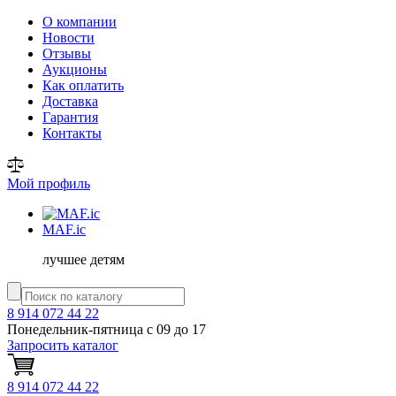
О компании
Новости
Отзывы
Аукционы
Как оплатить
Доставка
Гарантия
Контакты
Мой профиль
MAF
.ic
лучшее детям
8 914 072 44 22
Понедельник-пятница с 09 до 17
Запросить каталог
8 914 072 44 22