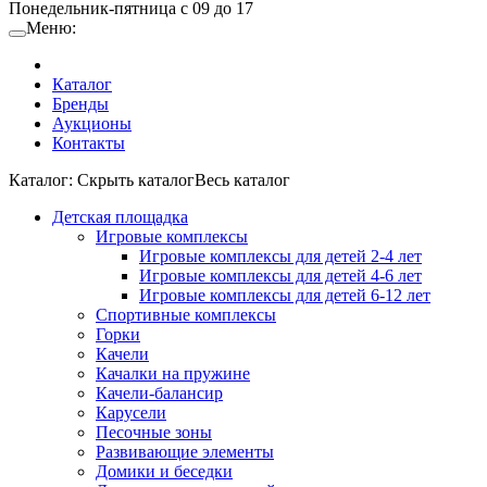
Понедельник-пятница с 09 до 17
Меню:
Каталог
Бренды
Аукционы
Контакты
Каталог:
Cкрыть каталог
Весь каталог
Детская площадка
Игровые комплексы
Игровые комплексы для детей 2-4 лет
Игровые комплексы для детей 4-6 лет
Игровые комплексы для детей 6-12 лет
Спортивные комплексы
Горки
Качели
Качалки на пружине
Качели-балансир
Карусели
Песочные зоны
Развивающие элементы
Домики и беседки