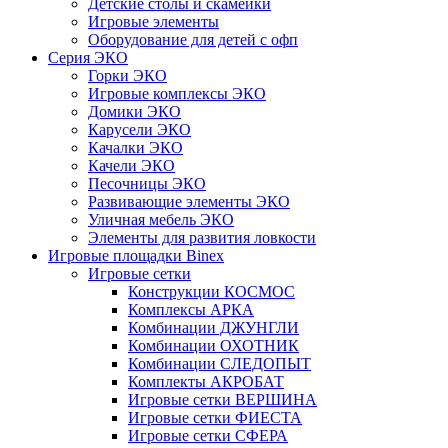
Детские столы и скамейки
Игровые элементы
Оборудование для детей с офп
Серия ЭКО
Горки ЭКО
Игровые комплексы ЭКО
Домики ЭКО
Карусели ЭКО
Качалки ЭКО
Качели ЭКО
Песочницы ЭКО
Развивающие элементы ЭКО
Уличная мебель ЭКО
Элементы для развития ловкости
Игровые площадки Binex
Игровые сетки
Конструкции КОСМОС
Комплексы АРКА
Комбинации ДЖУНГЛИ
Комбинации ОХОТНИК
Комбинации СЛЕДОПЫТ
Комплекты АКРОБАТ
Игровые сетки ВЕРШИНА
Игровые сетки ФИЕСТА
Игровые сетки СФЕРА