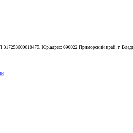
7253600018475, Юр.адрес: 690022 Приморский край, г. Владивос
ми