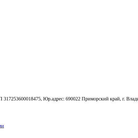
7253600018475, Юр.адрес: 690022 Приморский край, г. Владивос
ми