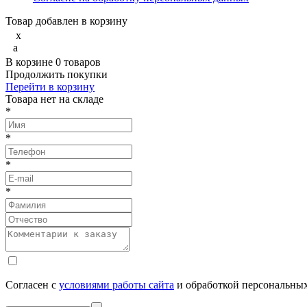
Товар добавлен в корзину
x
a
В корзине
0
товаров
Продолжить покупки
Перейти в корзину
Товарa нет на складе
*
*
*
*
Согласен с
условиями работы сайта
и обработкой персональны