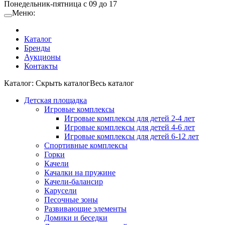
Понедельник-пятница с 09 до 17
Меню:
Каталог
Бренды
Аукционы
Контакты
Каталог:
Cкрыть каталог
Весь каталог
Детская площадка
Игровые комплексы
Игровые комплексы для детей 2-4 лет
Игровые комплексы для детей 4-6 лет
Игровые комплексы для детей 6-12 лет
Спортивные комплексы
Горки
Качели
Качалки на пружине
Качели-балансир
Карусели
Песочные зоны
Развивающие элементы
Домики и беседки