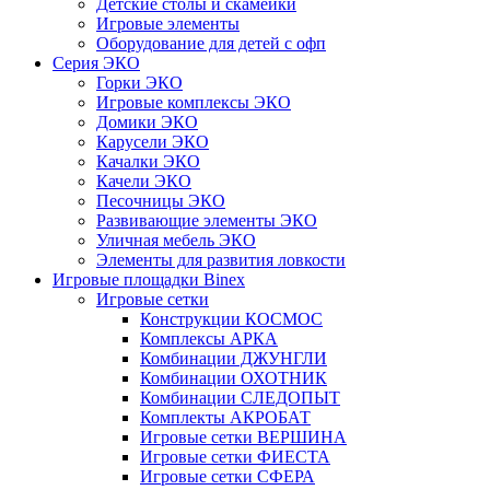
Детские столы и скамейки
Игровые элементы
Оборудование для детей с офп
Серия ЭКО
Горки ЭКО
Игровые комплексы ЭКО
Домики ЭКО
Карусели ЭКО
Качалки ЭКО
Качели ЭКО
Песочницы ЭКО
Развивающие элементы ЭКО
Уличная мебель ЭКО
Элементы для развития ловкости
Игровые площадки Binex
Игровые сетки
Конструкции КОСМОС
Комплексы АРКА
Комбинации ДЖУНГЛИ
Комбинации ОХОТНИК
Комбинации СЛЕДОПЫТ
Комплекты АКРОБАТ
Игровые сетки ВЕРШИНА
Игровые сетки ФИЕСТА
Игровые сетки СФЕРА