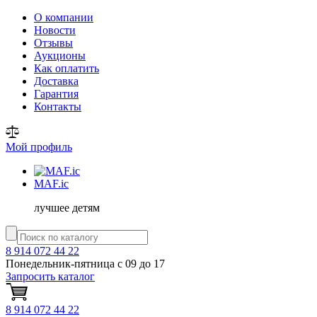
О компании
Новости
Отзывы
Аукционы
Как оплатить
Доставка
Гарантия
Контакты
Мой профиль
MAF
.ic
лучшее детям
8 914 072 44 22
Понедельник-пятница с 09 до 17
Запросить каталог
8 914 072 44 22