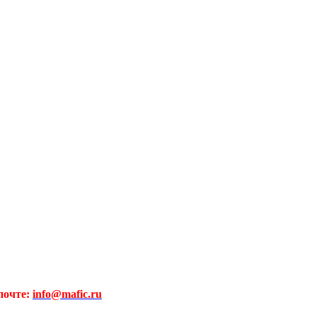
почте:
info@mafic.ru