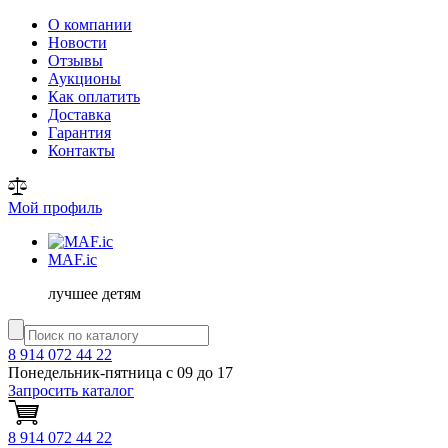
О компании
Новости
Отзывы
Аукционы
Как оплатить
Доставка
Гарантия
Контакты
Мой профиль
MAF
.ic
лучшее детям
8 914 072 44 22
Понедельник-пятница с 09 до 17
Запросить каталог
8 914 072 44 22