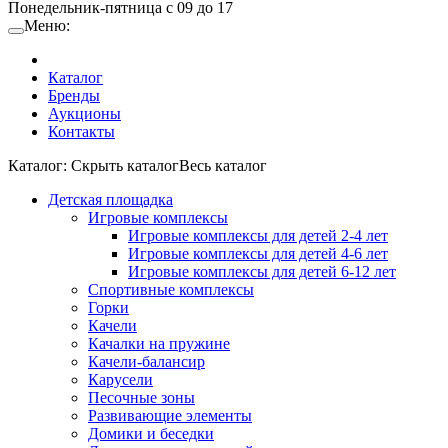
Понедельник-пятница с 09 до 17
Меню:
Каталог
Бренды
Аукционы
Контакты
Каталог:
Cкрыть каталог
Весь каталог
Детская площадка
Игровые комплексы
Игровые комплексы для детей 2-4 лет
Игровые комплексы для детей 4-6 лет
Игровые комплексы для детей 6-12 лет
Спортивные комплексы
Горки
Качели
Качалки на пружине
Качели-балансир
Карусели
Песочные зоны
Развивающие элементы
Домики и беседки