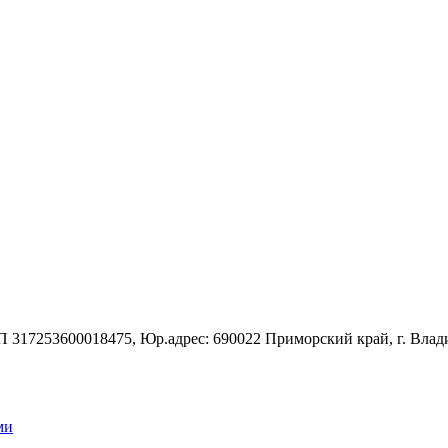
7253600018475, Юр.адрес: 690022 Приморский край, г. Владивос
ми