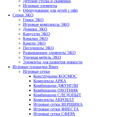
Детские столы и скамейки
Игровые элементы
Оборудование для детей с офп
Серия ЭКО
Горки ЭКО
Игровые комплексы ЭКО
Домики ЭКО
Карусели ЭКО
Качалки ЭКО
Качели ЭКО
Песочницы ЭКО
Развивающие элементы ЭКО
Уличная мебель ЭКО
Элементы для развития ловкости
Игровые площадки Binex
Игровые сетки
Конструкции КОСМОС
Комплексы АРКА
Комбинации ДЖУНГЛИ
Комбинации ОХОТНИК
Комбинации СЛЕДОПЫТ
Комплекты АКРОБАТ
Игровые сетки ВЕРШИНА
Игровые сетки ФИЕСТА
Игровые сетки СФЕРА