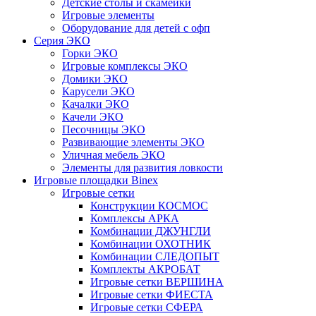
Детские столы и скамейки
Игровые элементы
Оборудование для детей с офп
Серия ЭКО
Горки ЭКО
Игровые комплексы ЭКО
Домики ЭКО
Карусели ЭКО
Качалки ЭКО
Качели ЭКО
Песочницы ЭКО
Развивающие элементы ЭКО
Уличная мебель ЭКО
Элементы для развития ловкости
Игровые площадки Binex
Игровые сетки
Конструкции КОСМОС
Комплексы АРКА
Комбинации ДЖУНГЛИ
Комбинации ОХОТНИК
Комбинации СЛЕДОПЫТ
Комплекты АКРОБАТ
Игровые сетки ВЕРШИНА
Игровые сетки ФИЕСТА
Игровые сетки СФЕРА