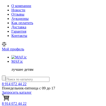
О компании
Новости
Отзывы
Аукционы
Как оплатить
Доставка
Гарантия
Контакты
Мой профиль
MAF
.ic
лучшее детям
8 914 072 44 22
Понедельник-пятница с 09 до 17
Запросить каталог
8 914 072 44 22