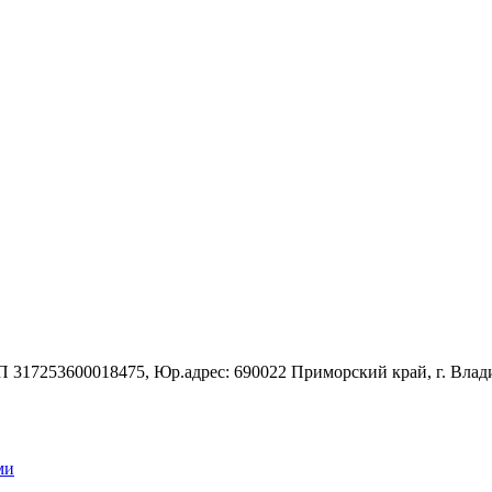
7253600018475, Юр.адрес: 690022 Приморский край, г. Владивос
ми