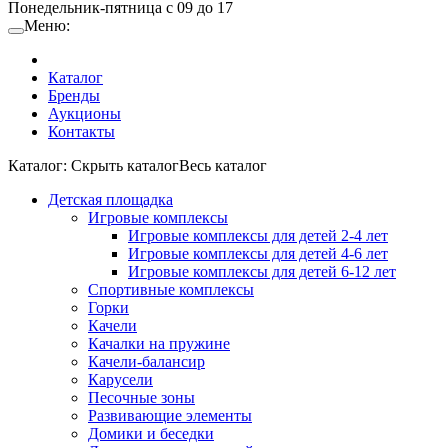
Понедельник-пятница с 09 до 17
Меню:
Каталог
Бренды
Аукционы
Контакты
Каталог:
Cкрыть каталог
Весь каталог
Детская площадка
Игровые комплексы
Игровые комплексы для детей 2-4 лет
Игровые комплексы для детей 4-6 лет
Игровые комплексы для детей 6-12 лет
Спортивные комплексы
Горки
Качели
Качалки на пружине
Качели-балансир
Карусели
Песочные зоны
Развивающие элементы
Домики и беседки