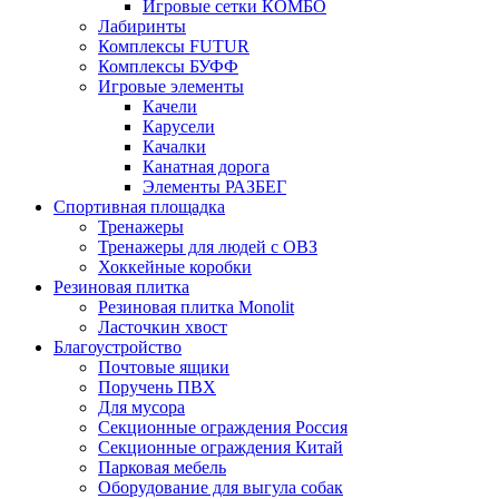
Игровые сетки КОМБО
Лабиринты
Комплексы FUTUR
Комплексы БУФФ
Игровые элементы
Качели
Карусели
Качалки
Канатная дорога
Элементы РАЗБЕГ
Спортивная площадка
Тренажеры
Тренажеры для людей с ОВЗ
Хоккейные коробки
Резиновая плитка
Резиновая плитка Monolit
Ласточкин хвост
Благоустройство
Почтовые ящики
Поручень ПВХ
Для мусора
Секционные ограждения Россия
Секционные ограждения Китай
Парковая мебель
Оборудование для выгула собак