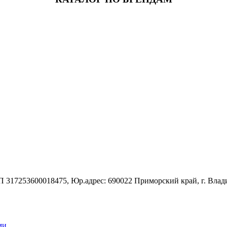
7253600018475, Юр.адрес: 690022 Приморский край, г. Владивос
ми