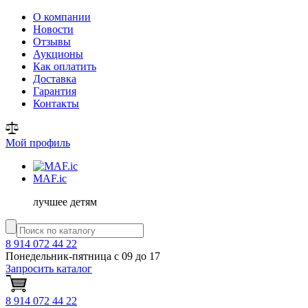
О компании
Новости
Отзывы
Аукционы
Как оплатить
Доставка
Гарантия
Контакты
Мой профиль
MAF
.ic
лучшее детям
8 914 072 44 22
Понедельник-пятница с 09 до 17
Запросить каталог
8 914 072 44 22