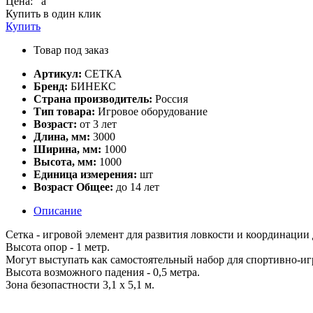
Цена:
a
Купить в один клик
Купить
Товар под заказ
Артикул:
СЕТКА
Бренд:
БИНЕКС
Страна производитель:
Россия
Тип товара:
Игровое оборудование
Возраст:
от 3 лет
Длина, мм:
3000
Ширина, мм:
1000
Высота, мм:
1000
Единица измерения:
шт
Возраст Общее:
до 14 лет
Описание
Сетка - игровой элемент для развития ловкости и координации
Высота опор - 1 метр.
Могут выступать как самостоятельный набор для спортивно-иг
Высота возможного падения - 0,5 метра.
Зона безопастности 3,1 х 5,1 м.