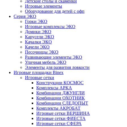
Детские столы и скамейки
Игровые элементы
Оборудование для детей с офп
Серия ЭКО
Горки ЭКО
Игровые комплексы ЭКО
Домики ЭКО
Карусели ЭКО
Качалки ЭКО
Качели ЭКО
Песочницы ЭКО
Развивающие элементы ЭКО
Уличная мебель ЭКО
Элементы для развития ловкости
Игровые площадки Binex
Игровые сетки
Конструкции КОСМОС
Комплексы АРКА
Комбинации ДЖУНГЛИ
Комбинации ОХОТНИК
Комбинации СЛЕДОПЫТ
Комплекты АКРОБАТ
Игровые сетки ВЕРШИНА
Игровые сетки ФИЕСТА
Игровые сетки СФЕРА