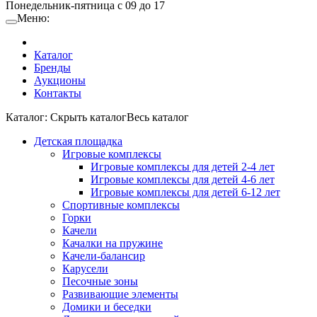
Понедельник-пятница с 09 до 17
Меню:
Каталог
Бренды
Аукционы
Контакты
Каталог:
Cкрыть каталог
Весь каталог
Детская площадка
Игровые комплексы
Игровые комплексы для детей 2-4 лет
Игровые комплексы для детей 4-6 лет
Игровые комплексы для детей 6-12 лет
Спортивные комплексы
Горки
Качели
Качалки на пружине
Качели-балансир
Карусели
Песочные зоны
Развивающие элементы
Домики и беседки