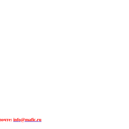
почте:
info@mafic.ru